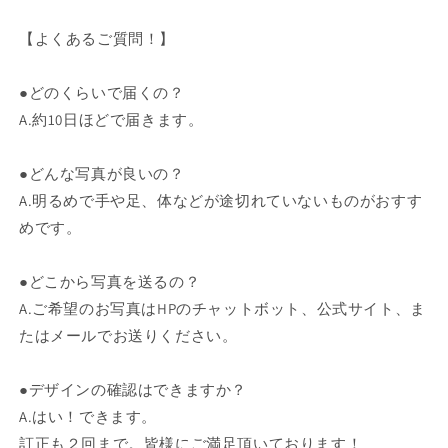
【よくあるご質問！】
●どのくらいで届くの？
A.約10日ほどで届きます。
●どんな写真が良いの？
A.明るめで手や足、体などが途切れていないものがおすす
めです。
●どこから写真を送るの？
A.ご希望のお写真はHPのチャットボット、公式サイト、ま
たはメールでお送りください。
●デザインの確認はできますか？
A.はい！できます。
訂正も２回まで。皆様にご満足頂いております！