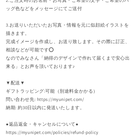
2.ご注文時のお名前・お写真・ご希望の文字・ご希望のバ
ッグ色などをメッセージにてご送付
3.お送りいただいたお写真・情報を元に似顔絵イラストを
描きます。
完成イメージを作成し、お送り致します。その際に訂正、
相談などが可能です⭕️
なのでみなさん「納得のデザインで作れて届くまで安心出
来る」とお声を頂いております♪
▼配送▼
ギフトラッピング:可能（別途料金かかる）
問い合わせ先: https://myunipet.com/
納期: 約30日以内に発送いたします。
●返品返金・キャンセルについて●
https://myunipet.com/policies/refund-policy