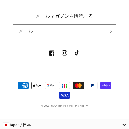
メールマガジンを購読する
メール
Facebook
Instagram
TikTok
決
済
方
法
© 2026,
MyUnipet
Powered by Shopify
Japan / 日本