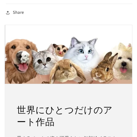
Share
世界にひとつだけのア
ート作品