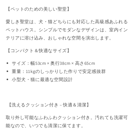
【ペットのための美しい聖堂】
愛しき聖堂は、犬・猫どちらにも対応した高級感あふれる
ペットハウス。シンプルでモダンなデザインは、室内イン
テリアに溶け込み、おしゃれな空間を演出します。
【コンパクト＆快適なサイズ】
サイズ：幅53cm × 奥行38cm × 高さ65cm
重量：11kgのしっかりした作りで安定感抜群
小型犬・猫に最適な空間設計
【洗えるクッション付き – 快適＆清潔】
取り外し可能なふわふわクッション付き。汚れても洗濯可
能なので、いつでも清潔に保てます。