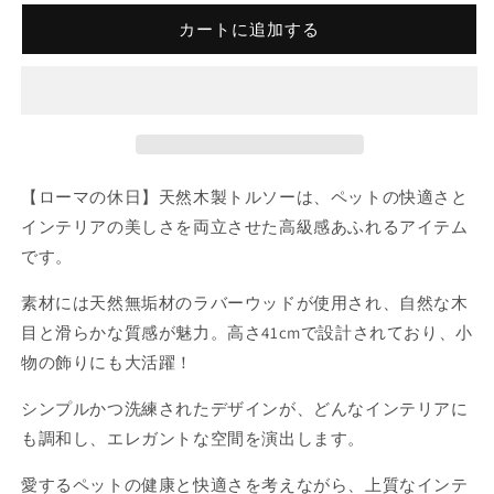
カートに追加する
【ローマの休日】天然木製トルソーは、ペットの快適さと
インテリアの美しさを両立させた高級感あふれるアイテム
です。
素材には天然無垢材のラバーウッドが使用され、自然な木
目と滑らかな質感が魅力。高さ41cmで設計されており、小
物の飾りにも大活躍！
シンプルかつ洗練されたデザインが、どんなインテリアに
も調和し、エレガントな空間を演出します。
愛するペットの健康と快適さを考えながら、上質なインテ