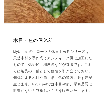
木目・色の個体差
MyUnipetの【ローマの休日】家具シリーズは、
天然木材を手作業でアンティーク風に加工した
もので、傷や節、樹皮跡などが特徴です。これ
らは製品の一部として個性を引き立てており、
個体による木目や節、形、色の出方に必ず差が
生じます。Myunipetでは木目や節、形も品質に
影響がないと判断したものを販売いたします。