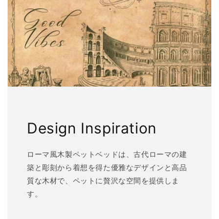
Design Inspiration
ローマ風木製ペットベッドは、古代ローマの建
築と彫刻から着想を得た優雅なデザインと高品
質な木材で、ペットに贅沢な空間を提供しま
す。