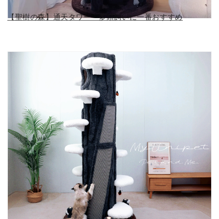
【聖樹の森】通天タワー 多頭飼いに一番おすすめ