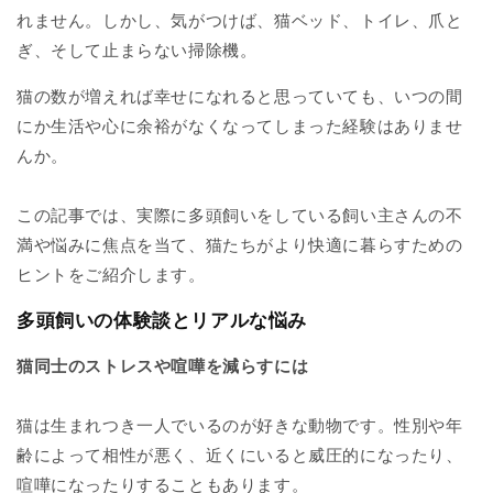
れません。
しかし、気がつけば、猫ベッド、トイレ、爪と
ぎ、そして止まらない掃除機。
猫の数が増えれば幸せになれると思っていても、いつの間
にか生活や心に余裕がなくなってしまった経験はありませ
んか。
この記事では、実際に多頭飼いをしている飼い主さんの不
満や悩みに焦点を当て、猫たちがより快適に暮らすための
ヒントをご紹介します。
多頭飼いの体験談とリアルな悩み
猫同士のストレスや喧嘩を減らすには
猫は生まれつき一人でいるのが好きな動物です。性別や年
齢によって相性が悪く、近くにいると威圧的になったり、
喧嘩になったりすることもあります。