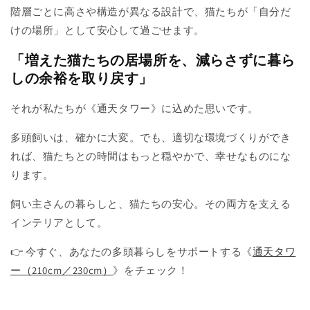
階層ごとに高さや構造が異なる設計で、猫たちが「自分だ
けの場所」として安心して過ごせます。
「増えた猫たちの居場所を、減らさずに暮ら
しの余裕を取り戻す」
それが私たちが《通天タワー》に込めた思いです。
多頭飼いは、確かに大変。でも、適切な環境づくりができ
れば、猫たちとの時間はもっと穏やかで、幸せなものにな
ります。
飼い主さんの暮らしと、猫たちの安心。その両方を支える
インテリアとして。
👉 今すぐ、あなたの多頭暮らしをサポートする《
通天タワ
ー（210cm／230cm）
》をチェック！