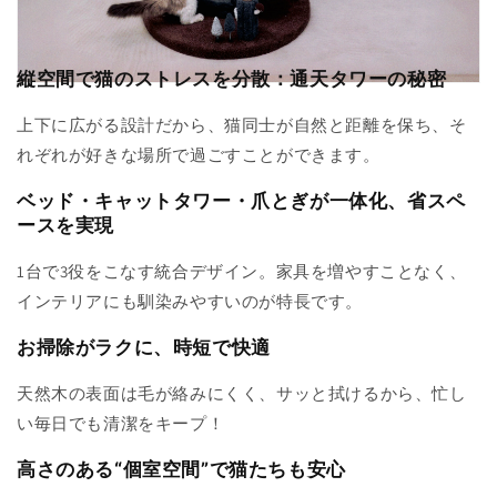
縦空間で猫のストレスを分散：通天タワーの秘密
上下に広がる設計だから、猫同士が自然と距離を保ち、そ
れぞれが好きな場所で過ごすことができます。
ベッド・キャットタワー・爪とぎが一体化、省スペ
ースを実現
1台で3役をこなす統合デザイン。家具を増やすことなく、
インテリアにも馴染みやすいのが特長です。
お掃除がラクに、時短で快適
天然木の表面は毛が絡みにくく、サッと拭けるから、忙し
い毎日でも清潔をキープ！
高さのある“個室空間”で猫たちも安心