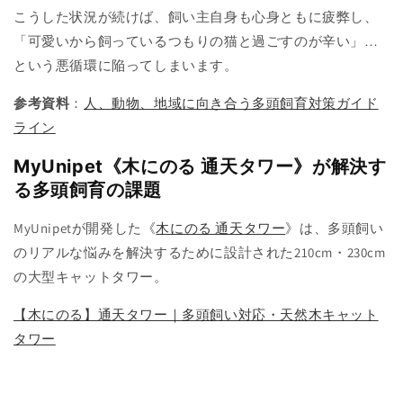
こうした状況が続けば、飼い主自身も心身ともに疲弊し、
「可愛いから飼っているつもりの猫と過ごすのが辛い」…
という悪循環に陥ってしまいます。
参考資料
：
人、動物、地域に向き合う多頭飼育対策ガイド
ライン
MyUnipet《木にのる 通天タワー》が解決す
る多頭飼育の課題
MyUnipetが開発した《
木にのる 通天タワー
》は、多頭飼い
のリアルな悩みを解決するために設計された210cm・230cm
の大型キャットタワー。
【木にのる】通天タワー｜多頭飼い対応・天然木キャット
タワー