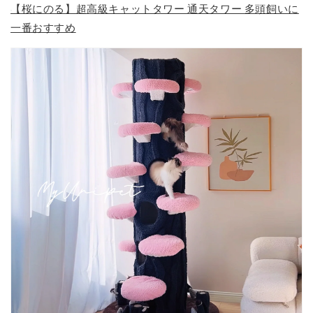
【桜にのる】超高級キャットタワー 通天タワー 多頭飼いに
一番おすすめ